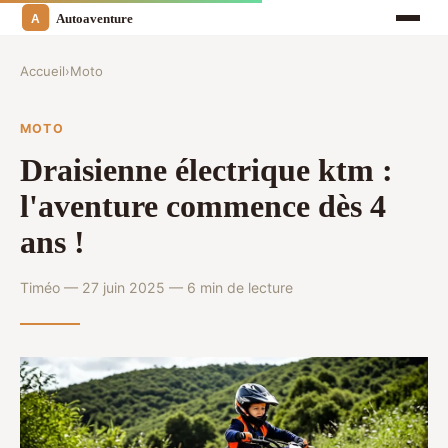
Accueil
›
Moto
MOTO
Draisienne électrique ktm :
l'aventure commence dès 4
ans !
Timéo — 27 juin 2025 — 6 min de lecture