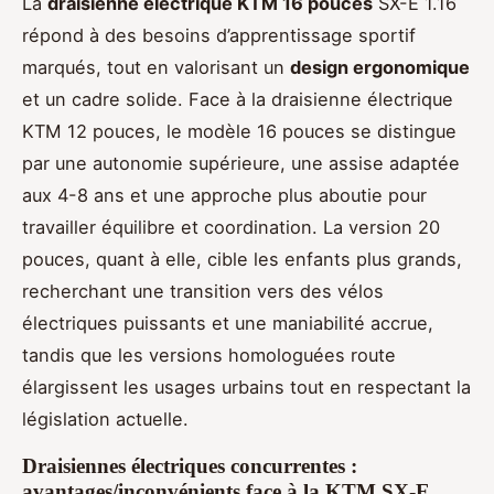
La
draisienne électrique KTM 16 pouces
SX-E 1.16
répond à des besoins d’apprentissage sportif
marqués, tout en valorisant un
design ergonomique
et un cadre solide. Face à la draisienne électrique
KTM 12 pouces, le modèle 16 pouces se distingue
par une autonomie supérieure, une assise adaptée
aux 4-8 ans et une approche plus aboutie pour
travailler équilibre et coordination. La version 20
pouces, quant à elle, cible les enfants plus grands,
recherchant une transition vers des vélos
électriques puissants et une maniabilité accrue,
tandis que les versions homologuées route
élargissent les usages urbains tout en respectant la
législation actuelle.
Draisiennes électriques concurrentes :
avantages/inconvénients face à la KTM SX-E