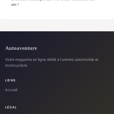
ans !
Autoaventure
Votre magazine en ligne dédié à l'univers automobile et
motocycliste
LIENS
Accueil
LÉGAL