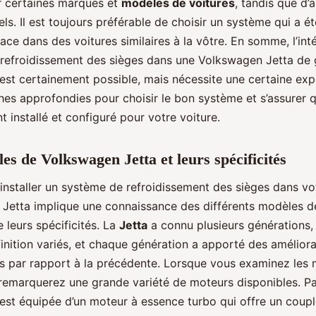
 certaines marques et
modèles de voitures
, tandis que d’
els. Il est toujours préférable de choisir un système qui a ét
ace dans des voitures similaires à la vôtre. En somme, l’int
refroidissement des sièges dans une Volkswagen Jetta de 
est certainement possible, mais nécessite une certaine exp
es approfondies pour choisir le bon système et s’assurer qu
 installé et configuré pour votre voiture.
es de Volkswagen Jetta et leurs spécificités
’installer un système de refroidissement des sièges dans vo
Jetta implique une connaissance des différents modèles d
e leurs spécificités. La
Jetta
a connu plusieurs générations,
inition variés, et chaque génération a apporté des améliora
ves par rapport à la précédente. Lorsque vous examinez les
 remarquerez une grande variété de moteurs disponibles. P
I est équipée d’un moteur à essence turbo qui offre un coup