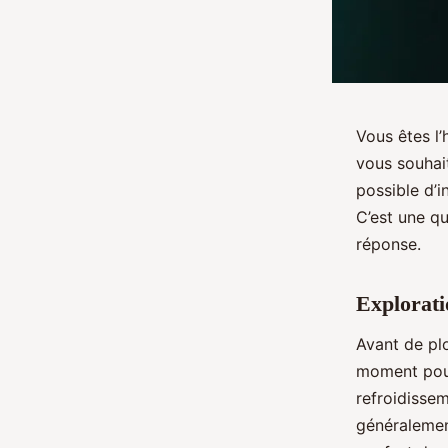
Vous êtes l’
vous souhai
possible d’i
C’est une qu
réponse.
Explorati
Avant de plo
moment pou
refroidisse
généralemen