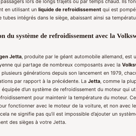
passagers lors de longs trajets ou par temps chaud. Ils fo
t en utilisant un
liquide de refroidissement
qui est pompé 
 tubes intégrés dans le siège, abaissant ainsi sa températu
n du système de refroidissement avec la Volks
gen Jetta
, produite par le géant automobile allemand, est 
oyenne qui partage de nombreux composants avec la
Volks
u plusieurs générations depuis son lancement en 1979, chac
ations par rapport à la précédente. La
Jetta
, comme la plu
t équipée d’un système de refroidissement du moteur qui uti
refroidissement pour maintenir la température du moteur. C
ur fonctionner avec le moteur de la voiture, et non avec le
ela ne signifie pas qu’il est impossible d’ajouter un systè
ent des sièges à votre Jetta.