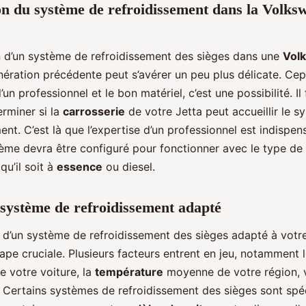
on du système de refroidissement dans la Volks
on d’un système de refroidissement des sièges dans une
Vol
ération précédente peut s’avérer un peu plus délicate. Ce
’un professionnel et le bon matériel, c’est une possibilité. Il
rminer si la
carrosserie
de votre Jetta peut accueillir le 
ent. C’est là que l’expertise d’un professionnel est indispen
stème devra être configuré pour fonctionner avec le type de
qu’il soit à
essence
ou diesel.
système de refroidissement adapté
n d’un système de refroidissement des sièges adapté à vot
ape cruciale. Plusieurs facteurs entrent en jeu, notamment 
e votre voiture, la
température
moyenne de votre région, 
. Certains systèmes de refroidissement des sièges sont sp