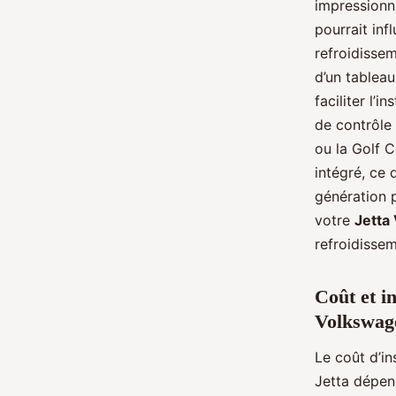
impressionna
pourrait infl
refroidissem
d’un tableau
faciliter l’
de contrôle
ou la Golf 
intégré, ce 
génération 
votre
Jetta
refroidissem
Coût et i
Volkswag
Le coût d’in
Jetta dépen