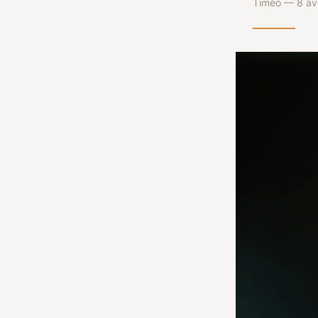
Timéo — 8 avr