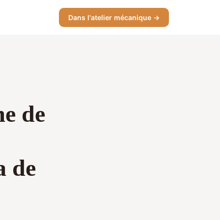
Dans l'atelier mécanique →
me de
a de