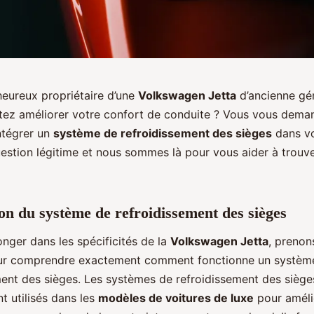
heureux propriétaire d’une
Volkswagen Jetta
d’ancienne gén
tez améliorer votre confort de conduite ? Vous vous demand
ntégrer un
système de refroidissement des sièges
dans vo
estion légitime et nous sommes là pour vous aider à trouve
on du système de refroidissement des sièges
nger dans les spécificités de la
Volkswagen Jetta
, prenon
r comprendre exactement comment fonctionne un systèm
ment des sièges. Les systèmes de refroidissement des siège
t utilisés dans les
modèles de voitures de luxe
pour améli