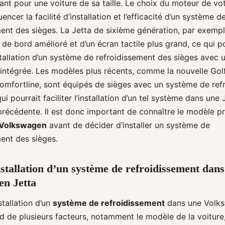
nt pour une voiture de sa taille. Le choix du moteur de vo
uencer la facilité d’installation et l’efficacité d’un système d
ent des sièges. La Jetta de sixième génération, par exempl
 de bord amélioré et d’un écran tactile plus grand, ce qui p
installation d’un système de refroidissement des sièges avec 
 intégrée. Les modèles plus récents, comme la nouvelle Golf
Comfortline, sont équipés de sièges avec un système de ref
qui pourrait faciliter l’installation d’un tel système dans une
précédente. Il est donc important de connaître le modèle pr
 Volkswagen
avant de décider d’installer un système de
ent des sièges.
nstallation d’un système de refroidissement dan
en Jetta
stallation d’un
système de refroidissement
dans une Volk
d de plusieurs facteurs, notamment le modèle de la voiture